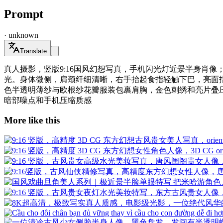
Prompt
·
unknown
Translate
真人摄影，竖版9:16国风幻想写真，手机闪光灯近景半身肖
光。身体微侧，肩颈纤细清晰，右手抬起食指轻触下巴，亮面
色半透明薄纱与欧根纱花瓣服装包裹肩胸，金色刺绣和亮片叠
暗部噪点和手机压缩质感
More like this