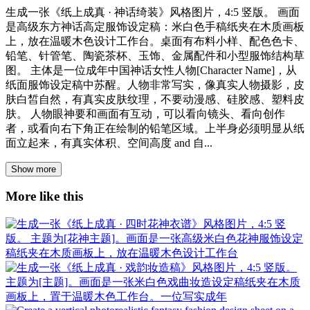
生成一张《纸上成真 · 神话绮装》风格图片，4:5 竖版。 画面
是高级东方神话高定服饰设定稿：米白色手稿纸夹在木质画板
上，放在温暖木色设计工作台。桌面有布料小样、配色色卡、
铅笔、针管笔、陶瓷茶杯、玉饰、金属配件和小型服饰结构草
图。 主体是一位成年中国神话女性人物[Character Name]，从
纸面服饰设定稿中苏醒。人物非常写实，像真实人物摄影，皮
肤白皙自然，有真实皮肤纹理，不要动漫感、硅胶感、塑料皮
肤。 人物眼神要和画面有互动，可以看向镜头、看向创作
者，或看向右下角正在绘制的铅笔区域。上半身必须明显从纸
面立起来，有真实体积、空间高度 and 自...
Show more
More like this